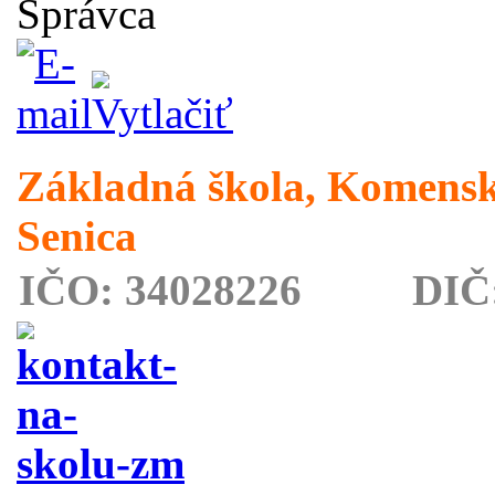
Správca
Základná škola, Komensk
Senica
IČO: 34028226 DIČ: 