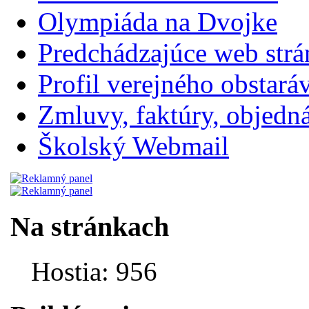
Olympiáda na Dvojke
Predchádzajúce web str
Profil verejného obstará
Zmluvy, faktúry, objednávk
Školský Webmail
Na stránkach
Hostia: 956