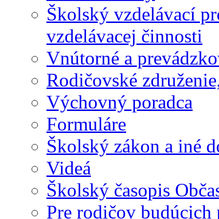
Školský vzdelávací p
vzdelávacej činnosti
Vnútorné a prevádzko
Rodičovské združenie,
Výchovný poradca
Formuláre
Školský zákon a iné 
Videá
Školský časopis Obča
Pre rodičov budúcich