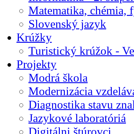
Matematika, chémia, f
Slovenský jazyk
Krúžky
Turistický krúžok - V
Projekty
Modrá škola
Modernizácia vzdeláv
Diagnostika stavu znal
Jazykové laboratóriá
Digitálni štúrovci