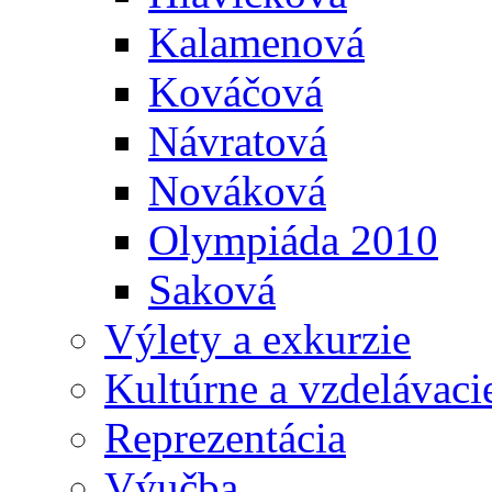
Kalamenová
Kováčová
Návratová
Nováková
Olympiáda 2010
Saková
Výlety a exkurzie
Kultúrne a vzdelávaci
Reprezentácia
Výučba