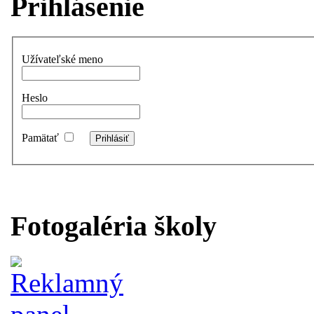
Prihlásenie
Užívateľské meno
Heslo
Pamätať
Fotogaléria školy