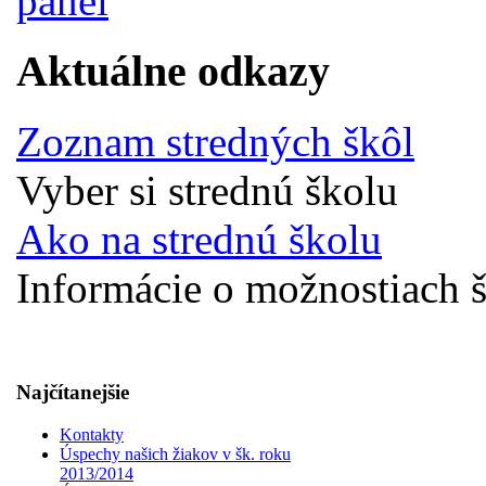
Aktuálne odkazy
Zoznam stredných škôl
Vyber si strednú školu
Ako na strednú školu
Informácie o možnostiach š
Najčítanejšie
Kontakty
Úspechy našich žiakov v šk. roku
2013/2014