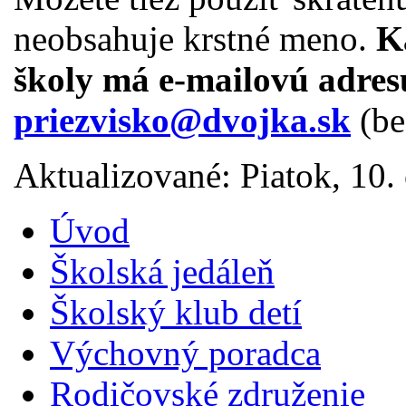
neobsahuje krstné meno.
K
školy má e-mailovú adresu
priezvisko@dvojka.sk
(be
Aktualizované: Piatok, 10
Úvod
Školská jedáleň
Školský klub detí
Výchovný poradca
Rodičovské združenie