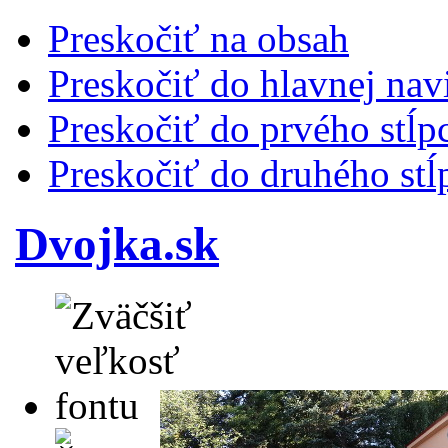
Preskočiť na obsah
Preskočiť do hlavnej nav
Preskočiť do prvého stĺp
Preskočiť do druhého stĺ
Dvojka.sk