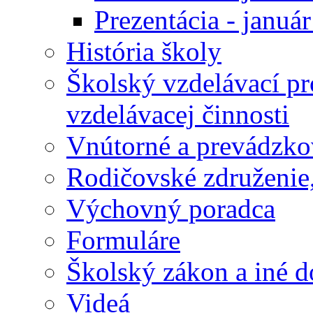
Prezentácia - januá
História školy
Školský vzdelávací p
vzdelávacej činnosti
Vnútorné a prevádzko
Rodičovské združenie,
Výchovný poradca
Formuláre
Školský zákon a iné 
Videá