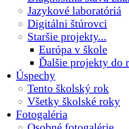
Jazykové laboratóriá
Digitálni štúrovci
Staršie projekty...
Európa v škole
Ďalšie projekty do 
Úspechy
Tento školský rok
Všetky školské roky
Fotogaléria
Osobné fotogalérie