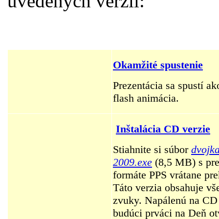
uvedených verzií:
Okamžité spustenie
Prezentácia sa spustí ak
flash animácia.
Inštalácia CD verzie
Stiahnite si súbor
dvojka
2009.exe
(8,5 MB) s pre
formáte PPS vrátane pre
Táto verzia obsahuje vše
zvuky. Napálenú na CD 
budúci prváci na Deň o