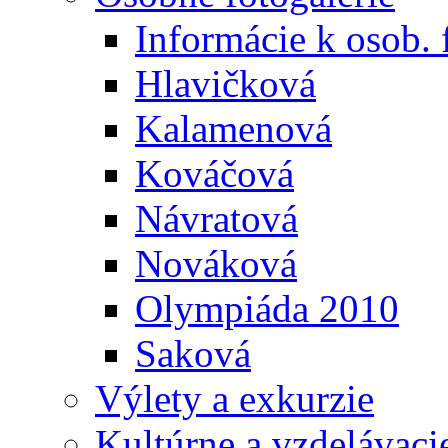
Informácie k osob. 
Hlavičková
Kalamenová
Kováčová
Návratová
Nováková
Olympiáda 2010
Saková
Výlety a exkurzie
Kultúrne a vzdelávaci