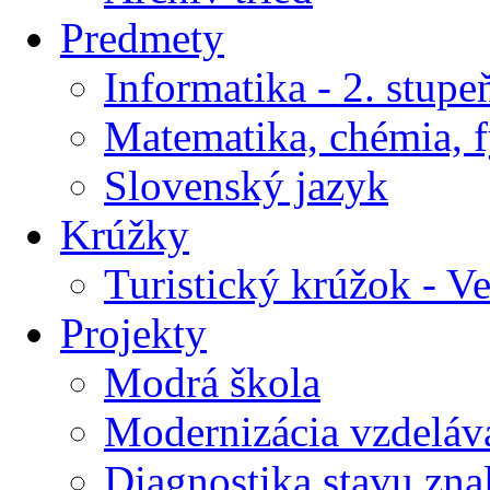
Predmety
Informatika - 2. stupe
Matematika, chémia, f
Slovenský jazyk
Krúžky
Turistický krúžok - V
Projekty
Modrá škola
Modernizácia vzdeláv
Diagnostika stavu znal