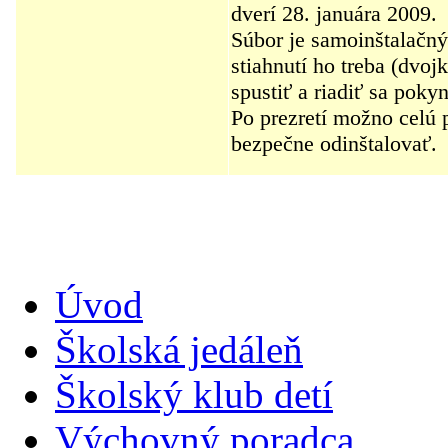
dverí 28. januára 2009.
Súbor je samoinštalačný
stiahnutí ho treba (dvoj
spustiť a riadiť sa poky
Po prezretí možno celú 
bezpečne odinštalovať.
Úvod
Školská jedáleň
Školský klub detí
Výchovný poradca