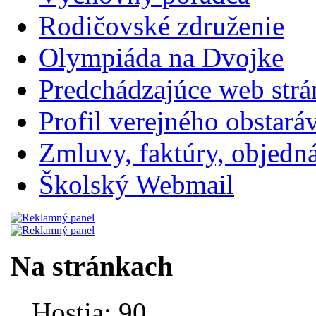
Rodičovské združenie
Olympiáda na Dvojke
Predchádzajúce web str
Profil verejného obstará
Zmluvy, faktúry, objednávk
Školský Webmail
Na stránkach
Hostia: 90