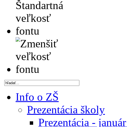
Info o ZŠ
Prezentácia školy
Prezentácia - januá