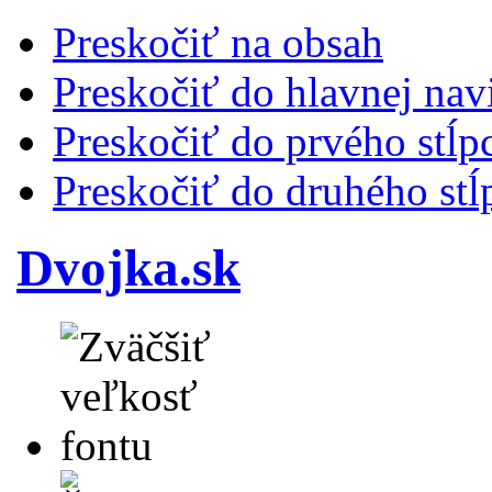
Preskočiť na obsah
Preskočiť do hlavnej nav
Preskočiť do prvého stĺp
Preskočiť do druhého stĺ
Dvojka.sk