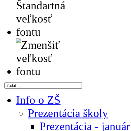
Info o ZŠ
Prezentácia školy
Prezentácia - januá