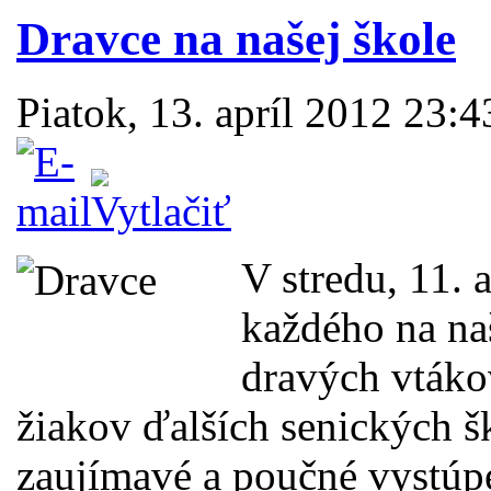
Dravce na našej škole
Piatok, 13. apríl 2012 23:
V stredu, 11. 
každého na n
dravých vtákov
žiakov ďalších senických šk
zaujímavé a poučné vystúp