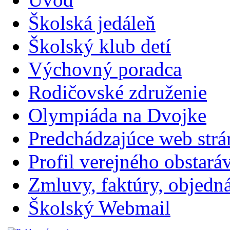
Školská jedáleň
Školský klub detí
Výchovný poradca
Rodičovské združenie
Olympiáda na Dvojke
Predchádzajúce web str
Profil verejného obstará
Zmluvy, faktúry, objednávk
Školský Webmail