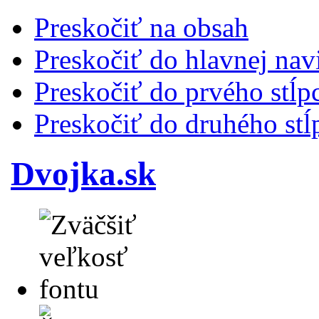
Preskočiť na obsah
Preskočiť do hlavnej nav
Preskočiť do prvého stĺp
Preskočiť do druhého stĺ
Dvojka.sk