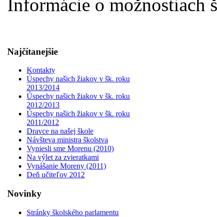
Informácie o možnostiach š
Najčítanejšie
Kontakty
Úspechy našich žiakov v šk. roku
2013/2014
Úspechy našich žiakov v šk. roku
2012/2013
Úspechy našich žiakov v šk. roku
2011/2012
Dravce na našej škole
Návšteva ministra školstva
Vyniesli sme Morenu (2010)
Na výlet za zvieratkami
Vynášanie Moreny (2011)
Deň učiteľov 2012
Novinky
Stránky školského parlamentu