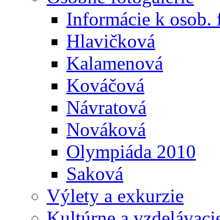
Informácie k osob. 
Hlavičková
Kalamenová
Kováčová
Návratová
Nováková
Olympiáda 2010
Saková
Výlety a exkurzie
Kultúrne a vzdelávaci