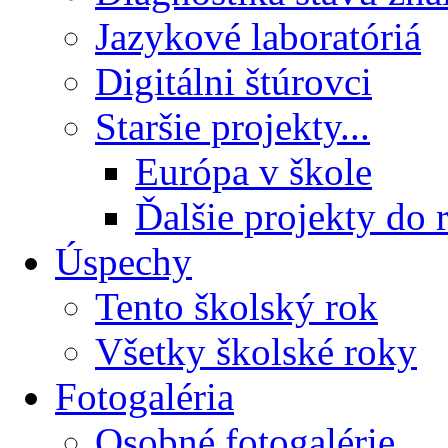
Jazykové laboratóriá
Digitálni štúrovci
Staršie projekty...
Európa v škole
Ďalšie projekty do 
Úspechy
Tento školský rok
Všetky školské roky
Fotogaléria
Osobné fotogalérie