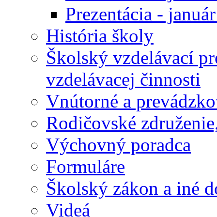
Prezentácia - januá
História školy
Školský vzdelávací p
vzdelávacej činnosti
Vnútorné a prevádzko
Rodičovské združenie,
Výchovný poradca
Formuláre
Školský zákon a iné 
Videá