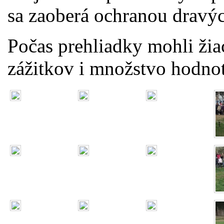
sa zaoberá ochranou dravýc
Počas prehliadky mohli žia
zážitkov i množstvo hodno