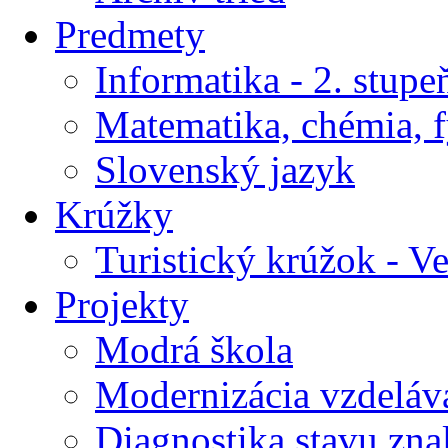
Predmety
Informatika - 2. stupe
Matematika, chémia, f
Slovenský jazyk
Krúžky
Turistický krúžok - V
Projekty
Modrá škola
Modernizácia vzdeláv
Diagnostika stavu znal