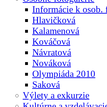
Informácie k osob. 
Hlavičková
Kalamenová
Kováčová
Návratová
Nováková
Olympiáda 2010
Saková
Výlety a exkurzie
Kultúrne a vzdelávaci