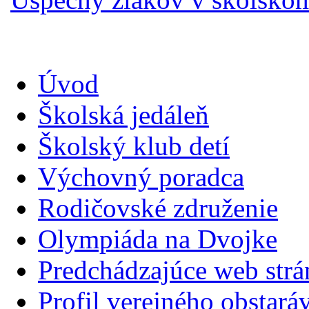
Úvod
Školská jedáleň
Školský klub detí
Výchovný poradca
Rodičovské združenie
Olympiáda na Dvojke
Predchádzajúce web str
Profil verejného obstará