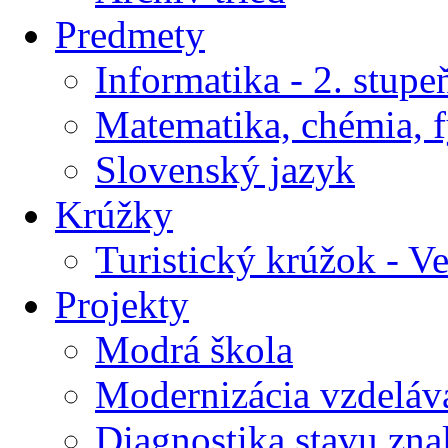
Predmety
Informatika - 2. stupe
Matematika, chémia, f
Slovenský jazyk
Krúžky
Turistický krúžok - V
Projekty
Modrá škola
Modernizácia vzdeláv
Diagnostika stavu znal