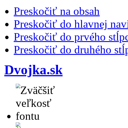
Preskočiť na obsah
Preskočiť do hlavnej nav
Preskočiť do prvého stĺp
Preskočiť do druhého stĺ
Dvojka.sk