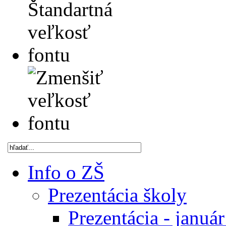
Info o ZŠ
Prezentácia školy
Prezentácia - januá