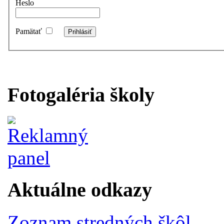
Heslo
Pamätať
Fotogaléria školy
Aktuálne odkazy
Zoznam stredných škôl