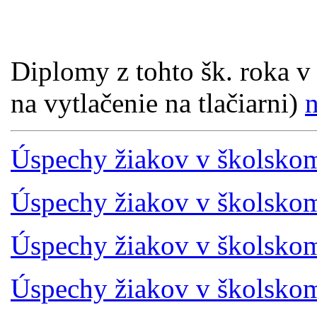
Diplomy z tohto šk. roka v
na vytlačenie na tlačiarni)
n
Úspechy žiakov v školsko
Úspechy žiakov v školsko
Úspechy žiakov v školsko
Úspechy žiakov v školsko