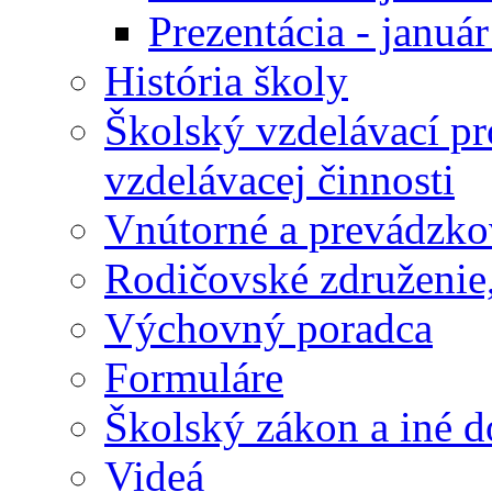
Prezentácia - januá
História školy
Školský vzdelávací p
vzdelávacej činnosti
Vnútorné a prevádzko
Rodičovské združenie,
Výchovný poradca
Formuláre
Školský zákon a iné 
Videá