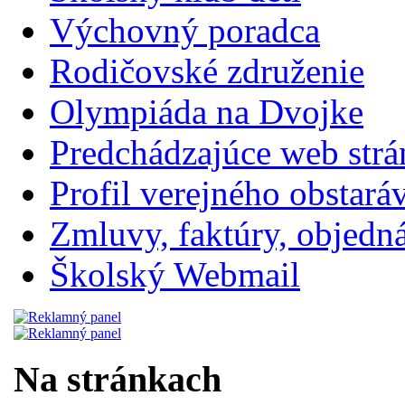
Výchovný poradca
Rodičovské združenie
Olympiáda na Dvojke
Predchádzajúce web str
Profil verejného obstará
Zmluvy, faktúry, objednávk
Školský Webmail
Na stránkach