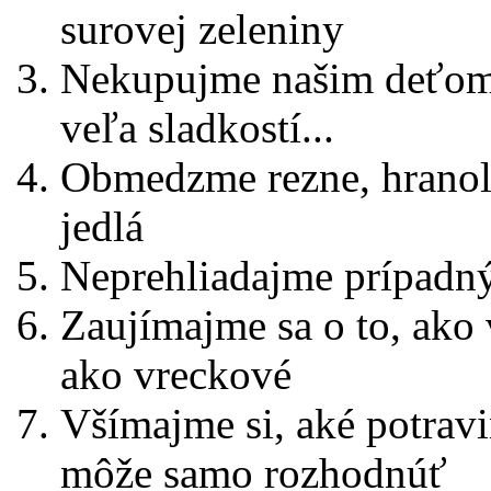
surovej zeleniny
Nekupujme našim deťom s
veľa sladkostí...
Obmedzme rezne, hranolč
jedlá
Neprehliadajme prípadný
Zaujímajme sa o to, ako 
ako vreckové
Všímajme si, aké potravi
môže samo rozhodnúť