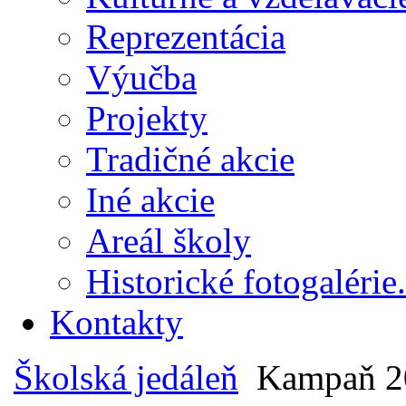
Reprezentácia
Výučba
Projekty
Tradičné akcie
Iné akcie
Areál školy
Historické fotogalérie.
Kontakty
Školská jedáleň
Kampaň 20