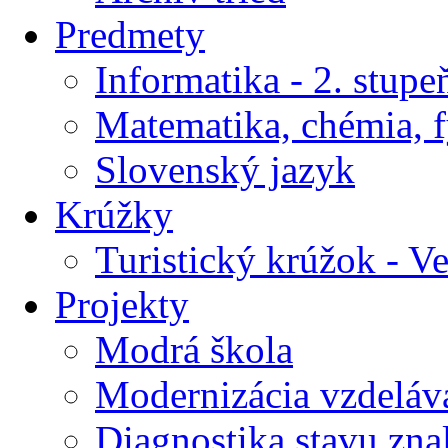
Predmety
Informatika - 2. stupe
Matematika, chémia, f
Slovenský jazyk
Krúžky
Turistický krúžok - V
Projekty
Modrá škola
Modernizácia vzdeláv
Diagnostika stavu znal