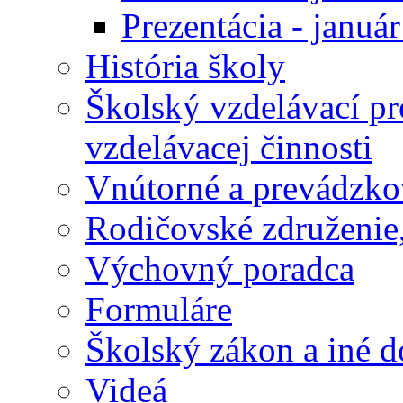
Prezentácia - januá
História školy
Školský vzdelávací p
vzdelávacej činnosti
Vnútorné a prevádzko
Rodičovské združenie,
Výchovný poradca
Formuláre
Školský zákon a iné 
Videá