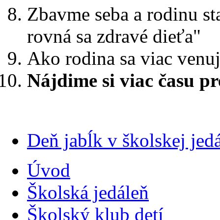
Zbavme seba a rodinu st
rovná sa zdravé dieťa"
Ako rodina sa viac venu
Nájdime si viac času pr
Deň jabĺk v školskej jedá
Úvod
Školská jedáleň
Školský klub detí