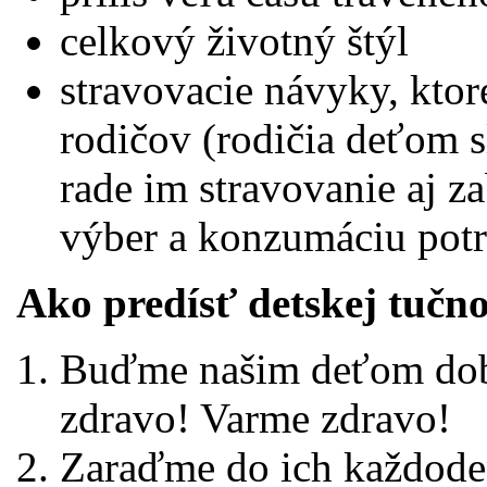
celkový životný štýl
stravovacie návyky, ktor
rodičov (rodičia deťom 
rade im stravovanie aj z
výber a konzumáciu potr
Ako predísť detskej tučn
Buďme našim deťom dob
zdravo! Varme zdravo!
Zaraďme do ich každoden