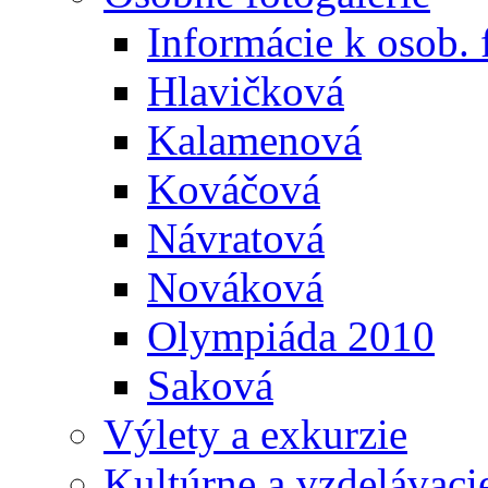
Informácie k osob. 
Hlavičková
Kalamenová
Kováčová
Návratová
Nováková
Olympiáda 2010
Saková
Výlety a exkurzie
Kultúrne a vzdelávaci