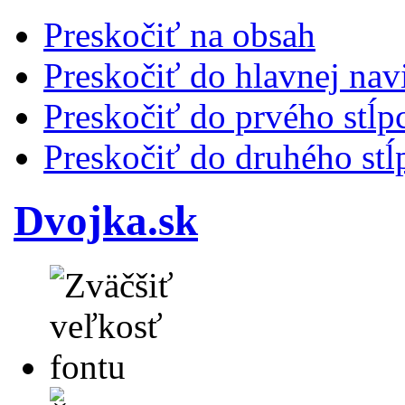
Preskočiť na obsah
Preskočiť do hlavnej nav
Preskočiť do prvého stĺp
Preskočiť do druhého stĺ
Dvojka.sk