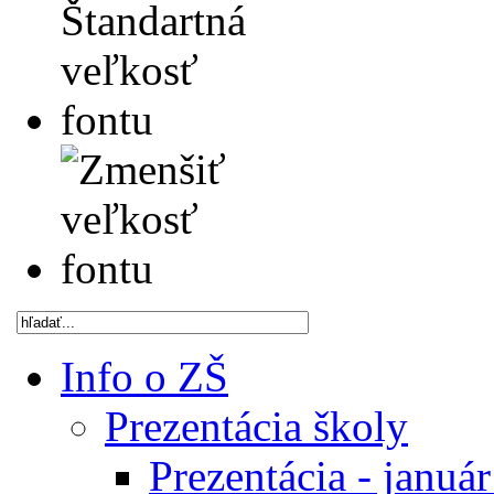
Info o ZŠ
Prezentácia školy
Prezentácia - januá