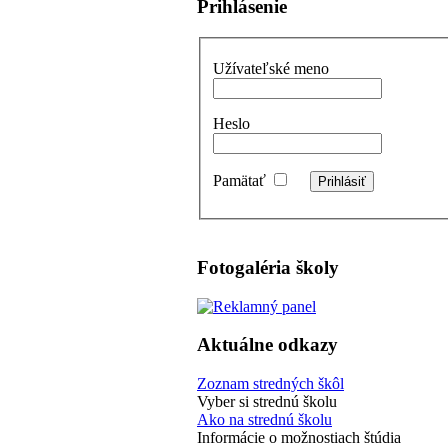
Prihlásenie
Užívateľské meno
Heslo
Pamätať
Fotogaléria školy
Aktuálne odkazy
Zoznam stredných škôl
Vyber si strednú školu
Ako na strednú školu
Informácie o možnostiach štúdia