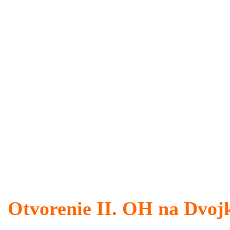
Otvorenie II. OH na Dvojk