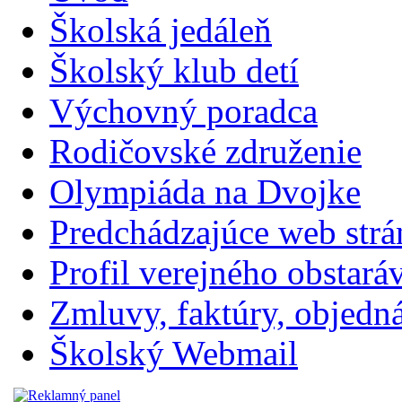
Školská jedáleň
Školský klub detí
Výchovný poradca
Rodičovské združenie
Olympiáda na Dvojke
Predchádzajúce web str
Profil verejného obstará
Zmluvy, faktúry, objednávk
Školský Webmail