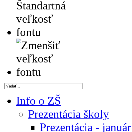
Info o ZŠ
Prezentácia školy
Prezentácia - januá