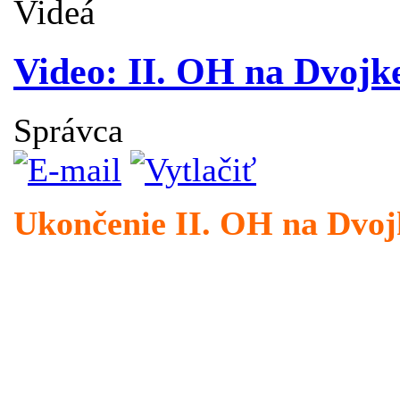
Videá
Video: II. OH na Dvojk
Správca
Ukončenie II. OH na Dvojk