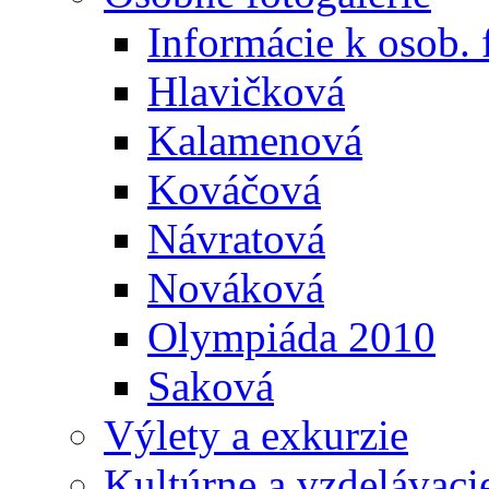
Informácie k osob. 
Hlavičková
Kalamenová
Kováčová
Návratová
Nováková
Olympiáda 2010
Saková
Výlety a exkurzie
Kultúrne a vzdelávaci