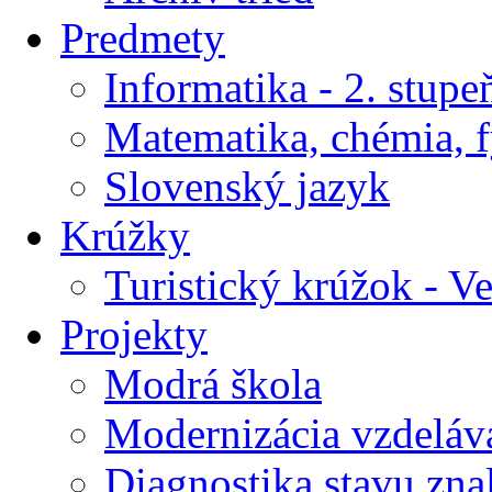
Predmety
Informatika - 2. stupe
Matematika, chémia, f
Slovenský jazyk
Krúžky
Turistický krúžok - V
Projekty
Modrá škola
Modernizácia vzdeláv
Diagnostika stavu znal