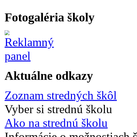
Fotogaléria školy
Aktuálne odkazy
Zoznam stredných škôl
Vyber si strednú školu
Ako na strednú školu
Informácie o možnostiach š