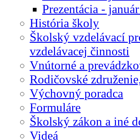
Prezentácia - januá
História školy
Školský vzdelávací p
vzdelávacej činnosti
Vnútorné a prevádzko
Rodičovské združenie,
Výchovný poradca
Formuláre
Školský zákon a iné 
Videá