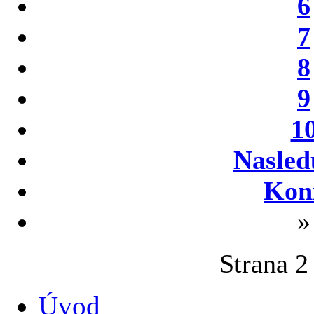
6
7
8
9
1
Nasled
Kon
»
Strana 2
Úvod