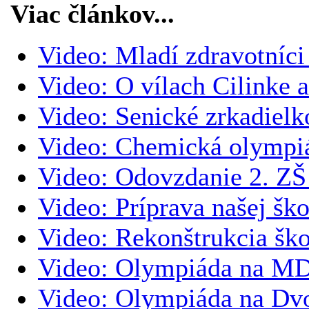
Viac článkov...
Video: Mladí zdravotníci
Video: O vílach Cilinke 
Video: Senické zrkadiel
Video: Chemická olympi
Video: Odovzdanie 2. ZŠ 
Video: Príprava našej šk
Video: Rekonštrukcia ško
Video: Olympiáda na MD
Video: Olympiáda na Dvo