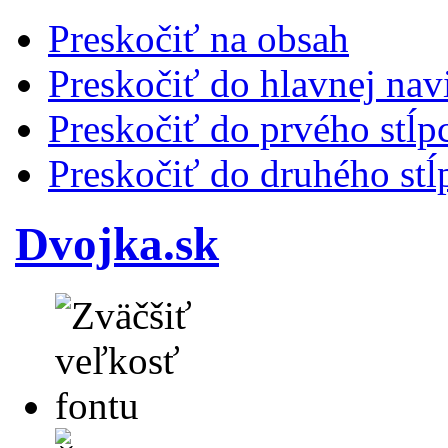
Preskočiť na obsah
Preskočiť do hlavnej nav
Preskočiť do prvého stĺp
Preskočiť do druhého stĺ
Dvojka.sk