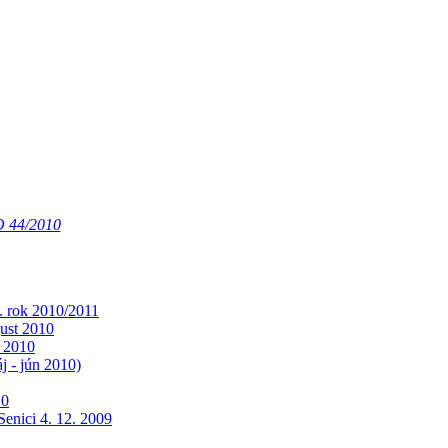
O 44/2010
k. rok 2010/2011
gust 2010
 2010
 - jún 2010)
10
Senici 4. 12. 2009