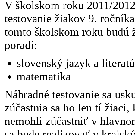
V školskom roku 2011/2012 
testovanie žiakov 9. ročník
tomto školskom roku budú ž
poradí:
slovenský jazyk a literatú
matematika
Náhradné testovanie sa usku
zúčastnia sa ho len tí žiaci
nemohli zúčastniť v hlavno
sa bude realizovať v krajsk