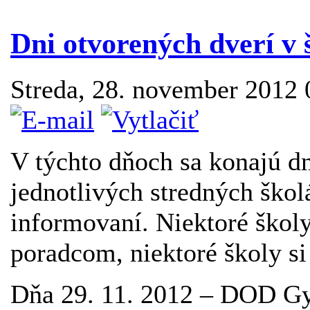
Dni otvorených dverí v š
Streda, 28. november 2012
V týchto dňoch sa konajú dn
jednotlivých stredných škol
informovaní. Niektoré škol
poradcom, niektoré školy si
Dňa 29. 11. 2012 – DOD G