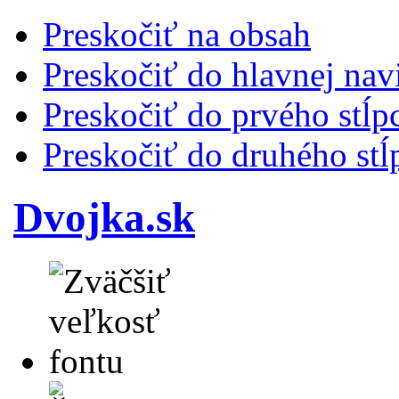
Preskočiť na obsah
Preskočiť do hlavnej nav
Preskočiť do prvého stĺp
Preskočiť do druhého stĺ
Dvojka.sk