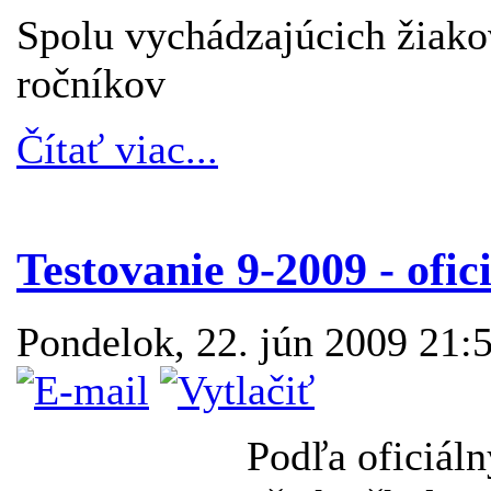
Spolu vychádzajúcich žiak
ročníkov
Čítať viac...
Testovanie 9-2009 - ofic
Pondelok, 22. jún 2009 21:
Podľa oficiáln