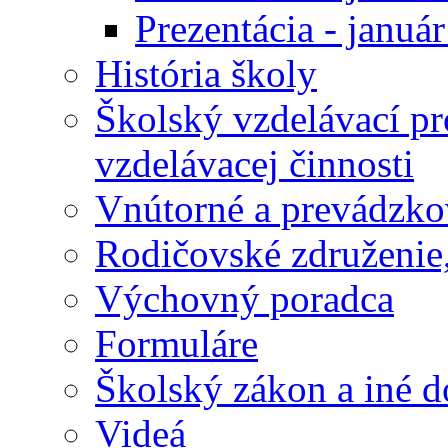
Prezentácia - januá
História školy
Školský vzdelávací p
vzdelávacej činnosti
Vnútorné a prevádzko
Rodičovské združenie,
Výchovný poradca
Formuláre
Školský zákon a iné 
Videá