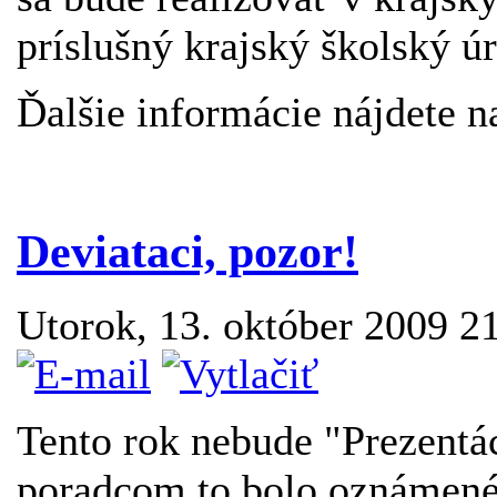
príslušný krajský školský 
Ďalšie informácie nájdete n
Deviataci, pozor!
Utorok, 13. október 2009 2
Tento rok nebude "Prezen
poradcom to bolo oznámené 