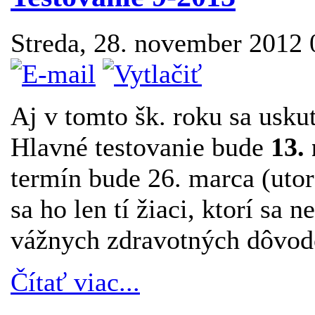
Streda, 28. november 2012
Aj v tomto šk. roku sa usku
Hlavné testovanie bude
13.
termín bude 26. marca (uto
sa ho len tí žiaci, ktorí sa 
vážnych zdravotných dôvod
Čítať viac...