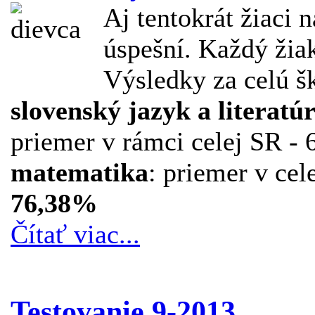
Aj tentokrát žiaci n
úspešní. Každý žia
Výsledky za celú š
slovenský jazyk a literatú
priemer v rámci celej SR - 
matematika
: priemer v cel
76,38%
Čítať viac...
Testovanie 9-2013