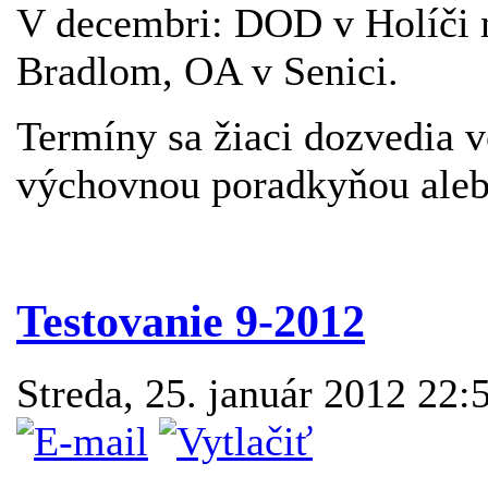
V decembri: DOD v Holíči 
Bradlom, OA v Senici.
Termíny sa žiaci dozvedia 
výchovnou poradkyňou alebo 
Testovanie 9-2012
Streda, 25. január 2012 22: