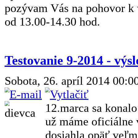
pozývam Vás na pohovor k 
od 13.00-14.30 hod.
Testovanie 9-2014 - výs
Sobota, 26. apríl 2014 00:0
12.marca sa konalo 
už máme oficiálne 
dosiahla opäť veľm