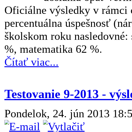
Oficiálne výsledky v rámci 
percentuálna úspešnosť (ná
školskom roku nasledovné: s
%, matematika 62 %.
Čítať viac...
Testovanie 9-2013 - výs
Pondelok, 24. jún 2013 18: