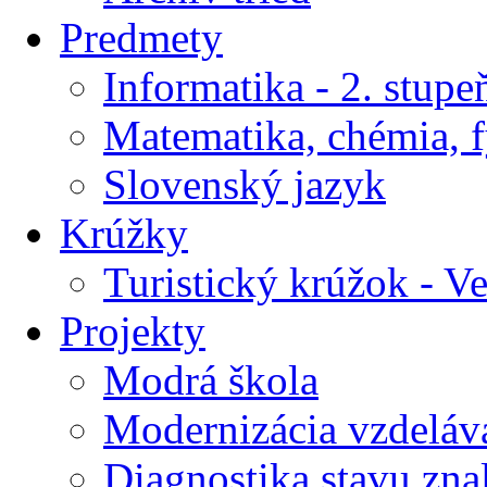
Predmety
Informatika - 2. stupe
Matematika, chémia, f
Slovenský jazyk
Krúžky
Turistický krúžok - V
Projekty
Modrá škola
Modernizácia vzdeláv
Diagnostika stavu znal