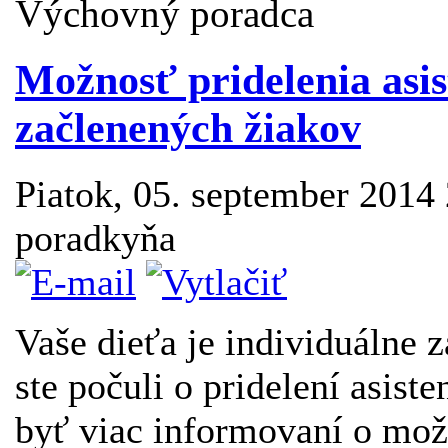
Výchovný poradca
Možnosť pridelenia asis
začlenených žiakov
Piatok, 05. september 2014
poradkyňa
Vaše dieťa je individuálne z
ste počuli o pridelení asis
byť viac informovaní o možn