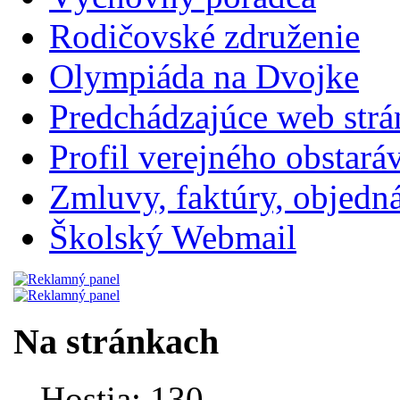
Rodičovské združenie
Olympiáda na Dvojke
Predchádzajúce web str
Profil verejného obstará
Zmluvy, faktúry, objednávk
Školský Webmail
Na stránkach
Hostia: 130