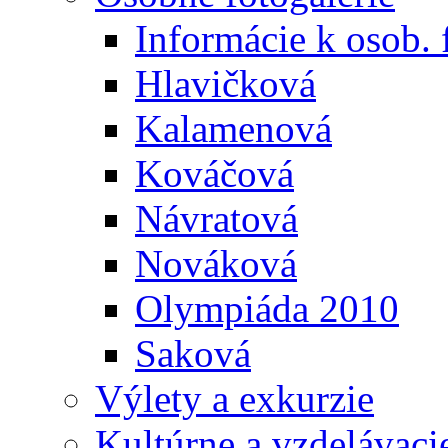
Informácie k osob. 
Hlavičková
Kalamenová
Kováčová
Návratová
Nováková
Olympiáda 2010
Saková
Výlety a exkurzie
Kultúrne a vzdelávaci