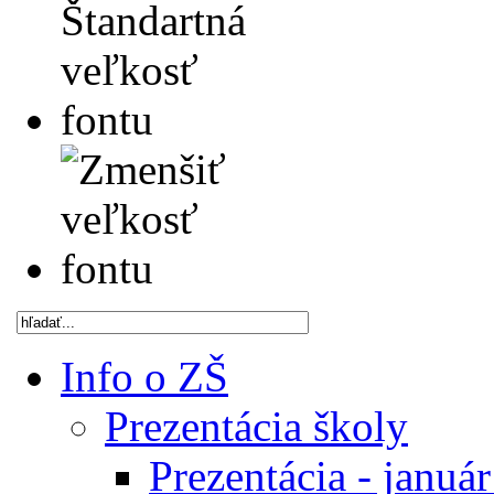
Info o ZŠ
Prezentácia školy
Prezentácia - januá