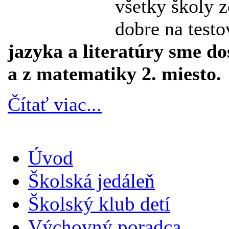
všetky školy z
dobre na testo
jazyka a literatúry sme do
a z matematiky 2. miesto.
Čítať viac...
Úvod
Školská jedáleň
Školský klub detí
Výchovný poradca